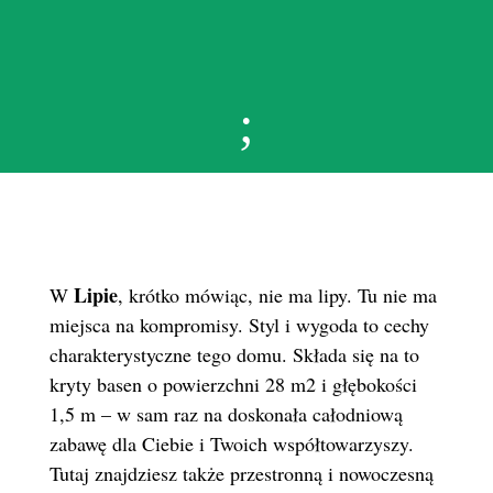
;
Lipie
W
, krótko mówiąc, nie ma lipy. Tu nie ma
miejsca na kompromisy. Styl i wygoda to cechy
charakterystyczne tego domu. Składa się na to
kryty basen o powierzchni 28 m2 i głębokości
1,5 m – w sam raz na doskonała całodniową
zabawę dla Ciebie i Twoich współtowarzyszy.
Tutaj znajdziesz także przestronną i nowoczesną