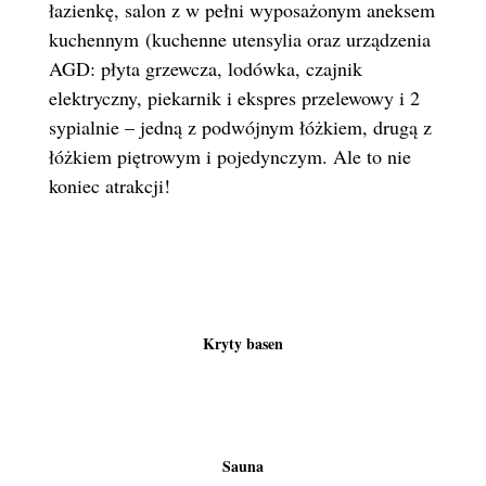
łazienkę, salon z w pełni wyposażonym aneksem
kuchennym
(kuchenne utensylia oraz urządzenia
AGD: płyta grzewcza, lodówka, czajnik
elektryczny, piekarnik i ekspres przelewowy
i 2
sypialnie – jedną z podwójnym łóżkiem, drugą z
łóżkiem piętrowym i pojedynczym. Ale to nie
koniec atrakcji!
Kryty basen
Sauna