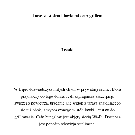
Taras ze stołem i ławkami oraz grillem
Leżaki
W Lipie doświadczysz miłych chwil w prywatnej saunie, która
przynależy do tego domu. Jeśli zapragniesz zaczerpnąć
świeżego powietrza, urzeknie Cię widok z tarasu znajdującego
się tuż obok, a wyposażonego w stół, ławki i zestaw do
grillowania. Cały bungalow jest objęty siecią Wi-Fi. Dostępna
jest ponadto telewizja satelitarna.