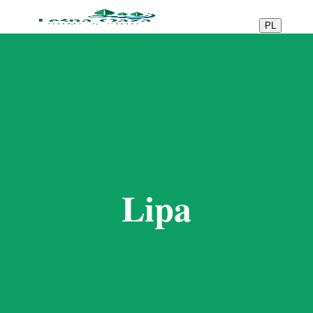
PL
Lipa