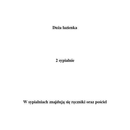
Duża łazienka
2 sypialnie
W sypialniach znajdują się ręczniki oraz pościel