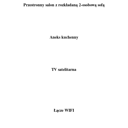
Przestronny salon z rozkładaną 2-osobową sofą
Aneks kuchenny
TV satelitarna
Łącze WIFI